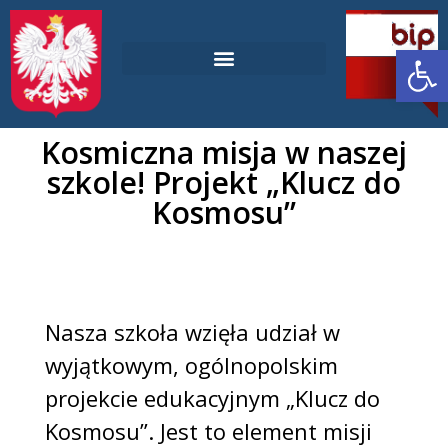
Ot
Laboratoria Przyszłości
Deklaracja dostępności
Kosmiczna misja w naszej
szkole! Projekt „Klucz do
Kosmosu”
Nasza szkoła wzięła udział w
wyjątkowym, ogólnopolskim
projekcie edukacyjnym „Klucz do
Kosmosu”. Jest to element misji