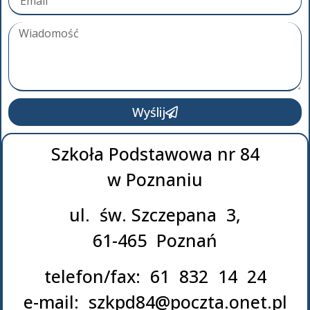
Wyślij
Szkoła Podstawowa nr 84
w Poznaniu
ul. św. Szczepana 3,
61-465 Poznań
telefon/fax: 61 832 14 24
e-mail: szkpd84@poczta.onet.pl