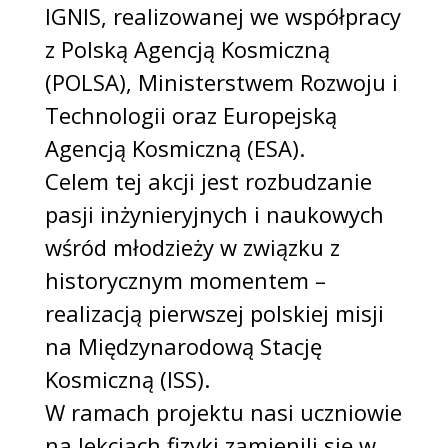
IGNIS, realizowanej we współpracy
z Polską Agencją Kosmiczną
(POLSA), Ministerstwem Rozwoju i
Technologii oraz Europejską
Agencją Kosmiczną (ESA).
Celem tej akcji jest rozbudzanie
pasji inżynieryjnych i naukowych
wśród młodzieży w związku z
historycznym momentem –
realizacją pierwszej polskiej misji
na Międzynarodową Stację
Kosmiczną (ISS).
W ramach projektu nasi uczniowie
na lekcjach fizyki zamienili się w