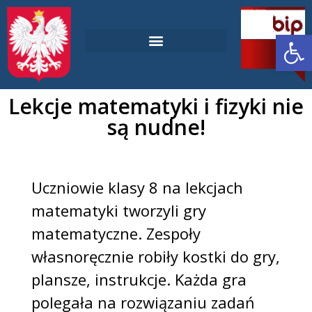
Ot
Laboratoria Przyszłości
Deklaracja dostępności
Lekcje matematyki i fizyki nie
są nudne!
Uczniowie klasy 8 na lekcjach
matematyki tworzyli gry
matematyczne. Zespoły
własnoręcznie robiły kostki do gry,
plansze, instrukcje. Każda gra
polegała na rozwiązaniu zadań