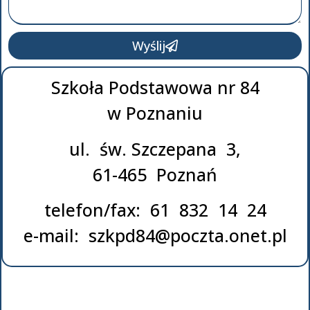
Wyślij
Szkoła Podstawowa nr 84
w Poznaniu
ul. św. Szczepana 3,
61-465 Poznań
telefon/fax: 61 832 14 24
e-mail: szkpd84@poczta.onet.pl