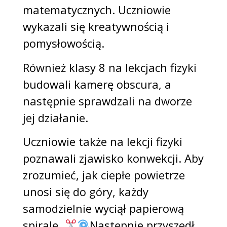
matematycznych. Uczniowie
wykazali się kreatywnością i
pomysłowością.
Również klasy 8 na lekcjach fizyki
budowali kamerę obscura, a
następnie sprawdzali na dworze
jej działanie.
Uczniowie także na lekcji fizyki
poznawali zjawisko konwekcji. Aby
zrozumieć, jak ciepłe powietrze
unosi się do góry, każdy
samodzielnie wyciął papierową
spiralę.
Następnie przyszedł