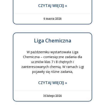
CZYTAJ WIĘCEJ »
6 marca 2026
Liga Chemiczna
W październiku wystartowała Liga
Chemiczna – comiesięczne zadania dla
uczniów klas 7 i 8 chętnych i
zainteresowanych chemią. W ramach Ligi
pojawiły się różne zadania,
CZYTAJ WIĘCEJ »
16 lutego 2026