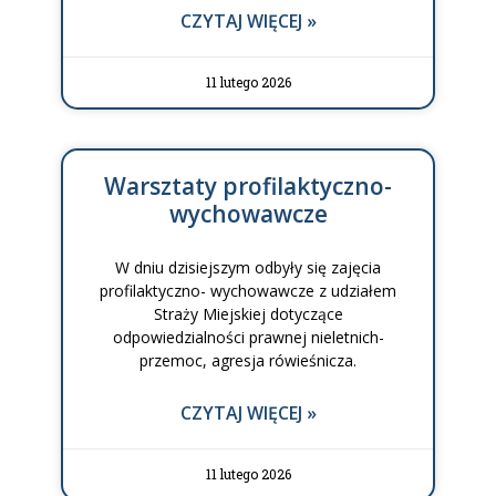
CZYTAJ WIĘCEJ »
11 lutego 2026
Warsztaty profilaktyczno-
wychowawcze
W dniu dzisiejszym odbyły się zajęcia
profilaktyczno- wychowawcze z udziałem
Straży Miejskiej dotyczące
odpowiedzialności prawnej nieletnich-
przemoc, agresja rówieśnicza.
CZYTAJ WIĘCEJ »
11 lutego 2026