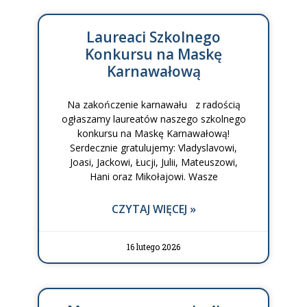
Laureaci Szkolnego
Konkursu na Maskę
Karnawałową
Na zakończenie karnawału z radością
ogłaszamy laureatów naszego szkolnego
konkursu na Maskę Karnawałową!
Serdecznie gratulujemy: Vladyslavowi,
Joasi, Jackowi, Łucji, Julii, Mateuszowi,
Hani oraz Mikołajowi. Wasze
CZYTAJ WIĘCEJ »
16 lutego 2026