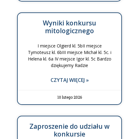
Wyniki konkursu
mitologicznego
I miejsce Olgierd kl. 5bII miejsce
Tymoteusz kl. 6bIII miejsce Michał kl. 5c. i
Helena kl. 6a IV miejsce Igor kl. 5c Bardzo
dziękujemy Radzie
CZYTAJ WIĘCEJ »
10 lutego 2026
Zaproszenie do udziału w
konkursie