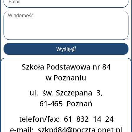
Wyślij
Szkoła Podstawowa nr 84
w Poznaniu
ul. św. Szczepana 3,
61-465 Poznań
telefon/fax: 61 832 14 24
e-mail: szkpd84@poczta.onet.pl