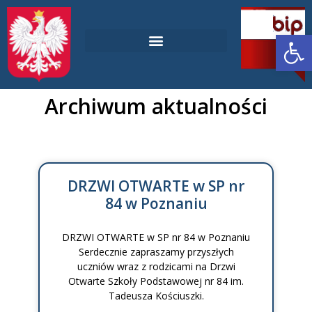
Ot
Laboratoria Przyszłości
Deklaracja dostępności
Archiwum aktualności
DRZWI OTWARTE w SP nr
84 w Poznaniu
DRZWI OTWARTE w SP nr 84 w Poznaniu
Serdecznie zapraszamy przyszłych
uczniów wraz z rodzicami na Drzwi
Otwarte Szkoły Podstawowej nr 84 im.
Tadeusza Kościuszki.